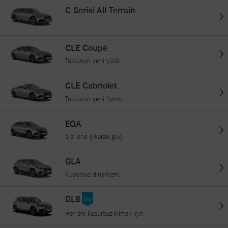
C-Serisi All-Terrain
CLE Coupé
Tutkunun yeni yüzü.
CLE Cabriolet
Tutkunun yeni formu.
EQA
Sizi öne çıkaran güç.
GLA
Kusursuz dinamizm.
GLB
Her anı kusursuz kılmak için