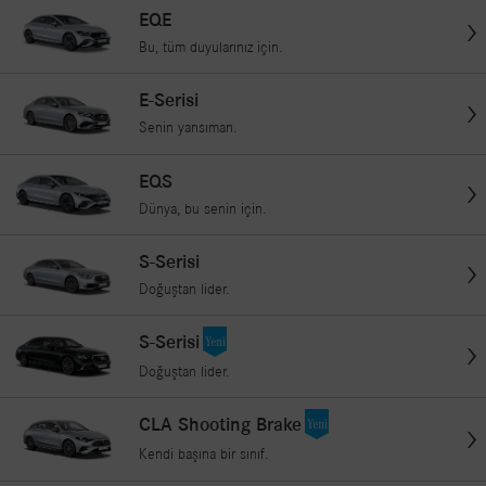
EQE
Bu, tüm duyularınız için.
E-Serisi
Senin yansıman.
EQS
Dünya, bu senin için.
S-Serisi
Doğuştan lider.
S-Serisi
Doğuştan lider.
CLA Shooting Brake
Kendi başına bir sınıf.