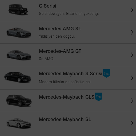
G-Serisi
Geländewagen. Efsanenin yükselişi.
Mercedes-AMG SL
Yıldız yeniden doğdu.
Mercedes-AMG GT
So AMG.
Mercedes-Maybach S-Serisi
Modern lüksün en sofistike hali.
Mercedes-Maybach GLS
Mercedes-Maybach SL