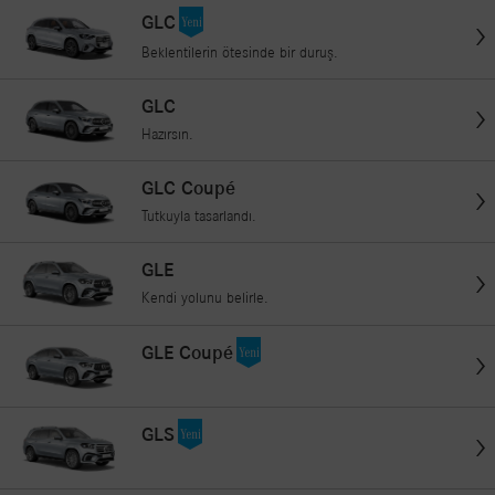
GLC
Beklentilerin ötesinde bir duruş.
GLC
Hazırsın.
GLC Coupé
Tutkuyla tasarlandı.
GLE
Kendi yolunu belirle.
GLE Coupé
GLS